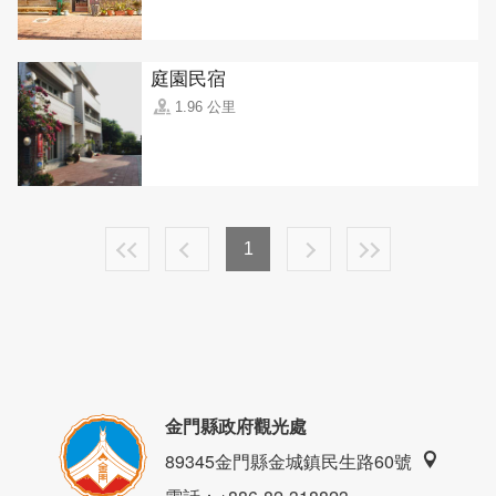
庭園民宿
1.96 公里
1
金門縣政府觀光處
89345金門縣金城鎮民生路60號