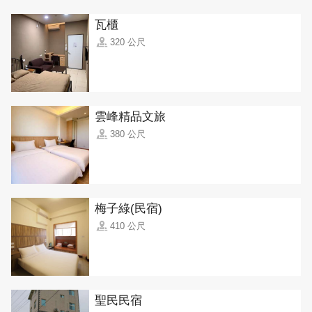
瓦櫃
320 公尺
雲峰精品文旅
380 公尺
梅子綠(民宿)
410 公尺
聖民民宿