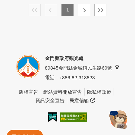
1
金門縣政府觀光處
89345金門縣金城鎮民生路60號
電話
：+886-82-318823
版權宣告
網站資料開放宣告
隱私權政策
資訊安全宣告
民意信箱
我的e政府
無障礙AA
金門旅遊神