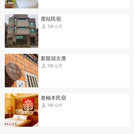
度咕民宿
720 公尺
新龍頭古厝
760 公尺
老柚木民宿
760 公尺