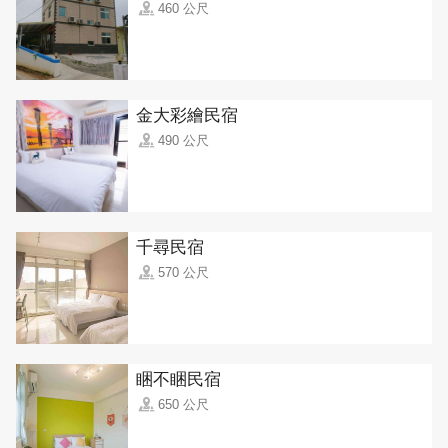
460 公尺
金大彩繪民宿
490 公尺
千尋民宿
570 公尺
睏不睏民宿
650 公尺