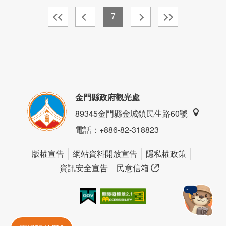
7
金門縣政府觀光處
89345金門縣金城鎮民生路60號
電話
：+886-82-318823
版權宣告
網站資料開放宣告
隱私權政策
資訊安全宣告
民意信箱
我的e政府
無障礙AA
金門旅遊神