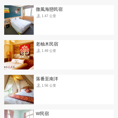
微風海戀民宿
1.47 公里
老柚木民宿
1.49 公里
落番至南洋
1.56 公里
W民宿