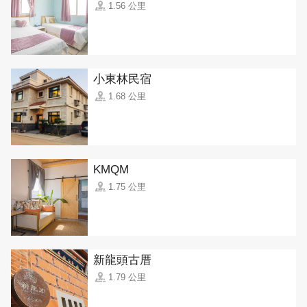
1.56 公里
小東林民宿
1.68 公里
KMQM
1.75 公里
新龍頭古厝
1.79 公里