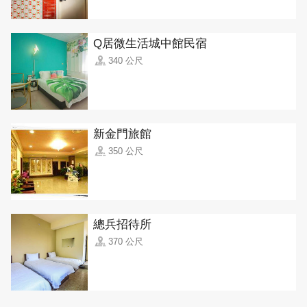
Q居微生活城中館民宿
340 公尺
新金門旅館
350 公尺
總兵招待所
370 公尺