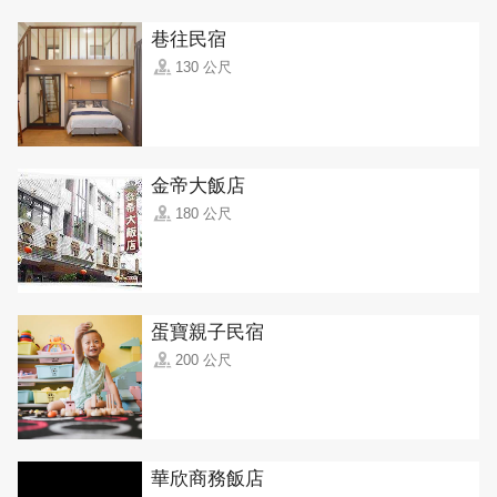
巷往民宿
130 公尺
金帝大飯店
180 公尺
蛋寶親子民宿
200 公尺
華欣商務飯店