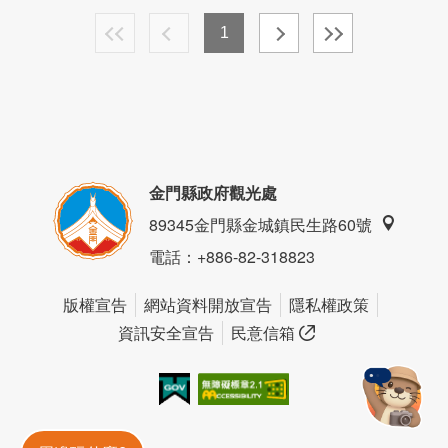
1
金門縣政府觀光處
89345金門縣金城鎮民生路60號
電話
：+886-82-318823
版權宣告
網站資料開放宣告
隱私權政策
資訊安全宣告
民意信箱
我的e政府
無障礙AA
金門旅遊神