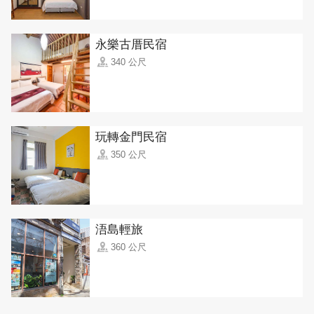
永樂古厝民宿
340 公尺
玩轉金門民宿
350 公尺
浯島輕旅
360 公尺