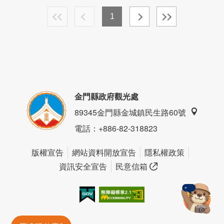
1
金門縣政府觀光處
89345金門縣金城鎮民生路60號
電話
：+886-82-318823
版權宣告
網站資料開放宣告
隱私權政策
資訊安全宣告
民意信箱
我的e政府
無障礙AA
金門旅遊神