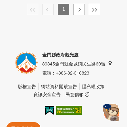
1
金門縣政府觀光處
89345金門縣金城鎮民生路60號
電話
：+886-82-318823
版權宣告
網站資料開放宣告
隱私權政策
資訊安全宣告
民意信箱
我的e政府
無障礙AA
金門旅遊神