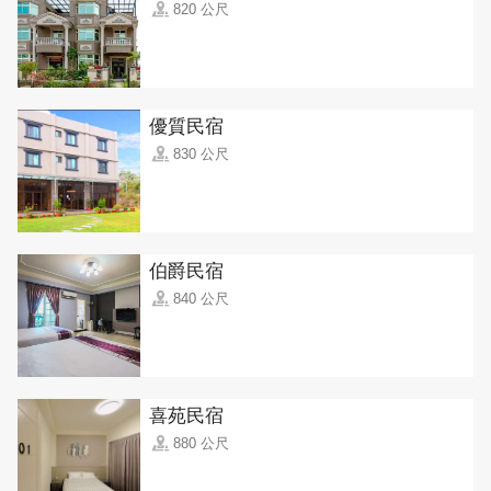
820 公尺
優質民宿
830 公尺
伯爵民宿
840 公尺
喜苑民宿
880 公尺