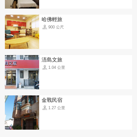
哈佛輕旅
900 公尺
浯島文旅
1.04 公里
金戰民宿
1.27 公里