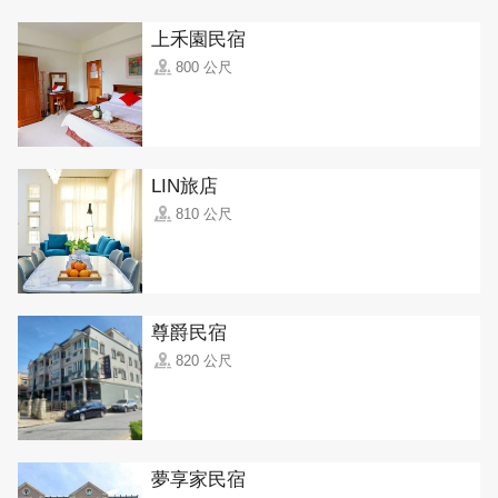
上禾園民宿
800 公尺
LIN旅店
810 公尺
尊爵民宿
820 公尺
夢享家民宿