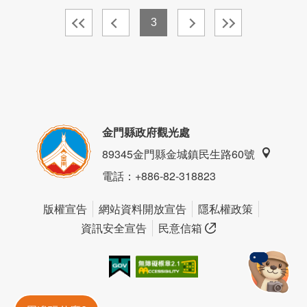
3
金門縣政府觀光處
89345金門縣金城鎮民生路60號
電話
：+886-82-318823
版權宣告
網站資料開放宣告
隱私權政策
資訊安全宣告
民意信箱
我的e政府
無障礙AA
金門旅遊神