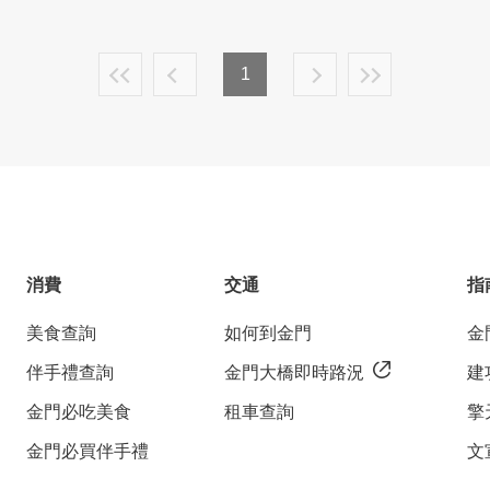
1
消費
交通
指
美食查詢
如何到金門
金
伴手禮查詢
金門大橋即時路況
建
金門必吃美食
租車查詢
擎
金門必買伴手禮
文