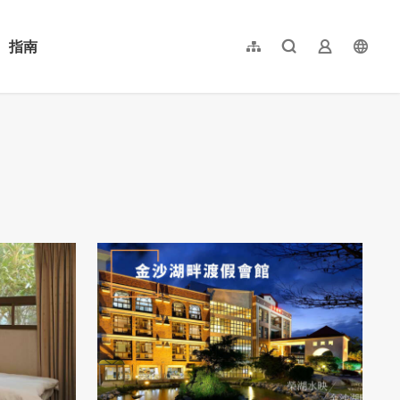
指南
網站導覽
全文檢索
業者登入
langu
简体中文
English
日本語
한국어