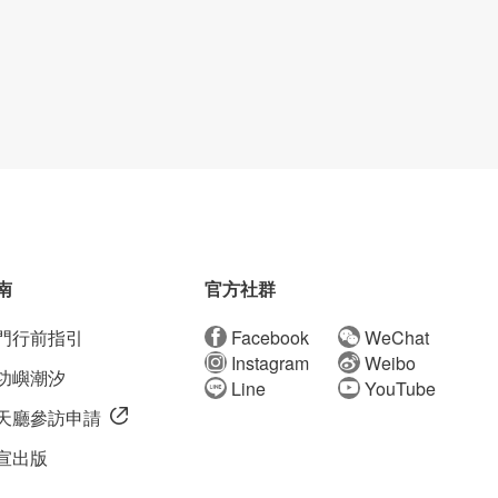
南
官方社群
門行前指引
Facebook
WeChat
Instagram
Weibo
功嶼潮汐
Line
YouTube
天廳參訪申請
宣出版