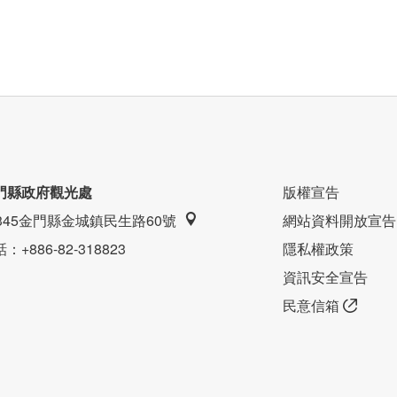
門縣政府觀光處
版權宣告
9345金門縣金城鎮民生路60號
網站資料開放宣告
話
：+886-82-318823
隱私權政策
資訊安全宣告
民意信箱