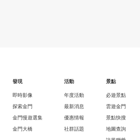
發現
活動
景點
即時影像
年度活動
必遊景點
探索金門
最新消息
雲遊金門
金門慢遊選集
優惠情報
景點快搜
金門大橋
社群話題
地圖查詢
訪風獅爺