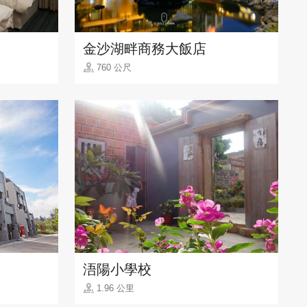
金沙湖畔商務大飯店
760 公尺
浯陽小學校
1.96 公里