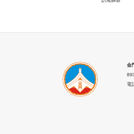
金
8
電