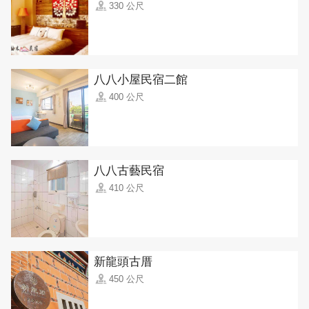
330 公尺
八八小屋民宿二館
400 公尺
八八古藝民宿
410 公尺
新龍頭古厝
450 公尺