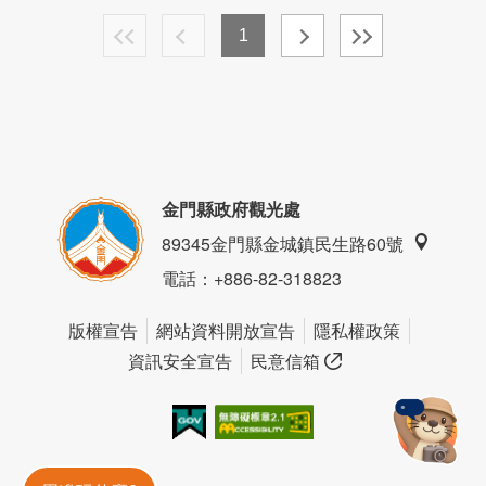
1
金門縣政府觀光處
89345金門縣金城鎮民生路60號
電話
：+886-82-318823
版權宣告
網站資料開放宣告
隱私權政策
資訊安全宣告
民意信箱
我的e政府
無障礙AA
金門旅遊神