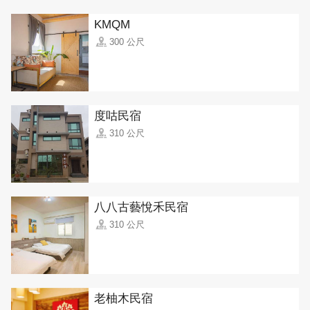
KMQM
300 公尺
度咕民宿
310 公尺
八八古藝悅禾民宿
310 公尺
老柚木民宿