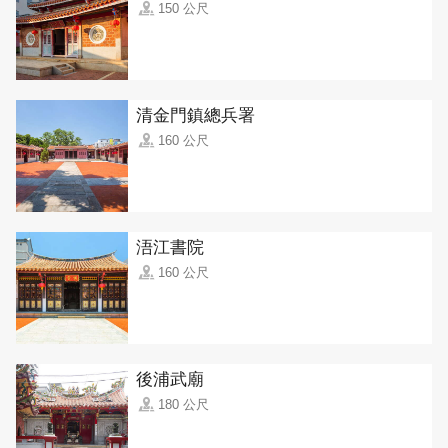
150 公尺
清金門鎮總兵署
160 公尺
浯江書院
160 公尺
後浦武廟
180 公尺