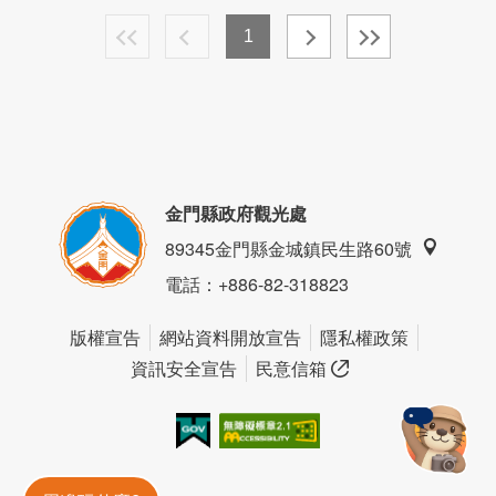
1
金門縣政府觀光處
89345金門縣金城鎮民生路60號
電話
：+886-82-318823
版權宣告
網站資料開放宣告
隱私權政策
資訊安全宣告
民意信箱
我的e政府
無障礙AA
金門旅遊神