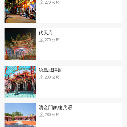
270 公尺
代天府
270 公尺
浯島城隍廟
280 公尺
清金門鎮總兵署
280 公尺