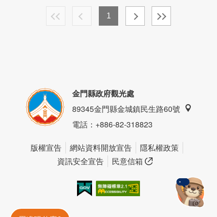
1
金門縣政府觀光處
89345金門縣金城鎮民生路60號
電話
：+886-82-318823
版權宣告
網站資料開放宣告
隱私權政策
資訊安全宣告
民意信箱
我的e政府
無障礙AA
金門旅遊神