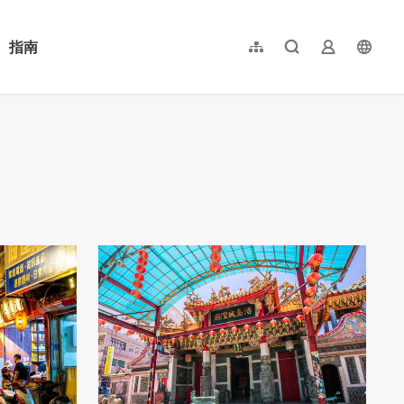
指南
網站導覽
全文檢索
業者登入
langu
简体中文
English
日本語
한국어