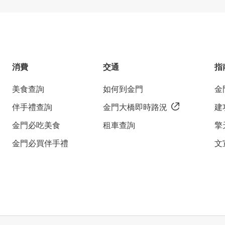
消費
交通
指
美食查詢
如何到金門
金
伴手禮查詢
金門大橋即時路況
建
金門必吃美食
租車查詢
擎
金門必買伴手禮
文