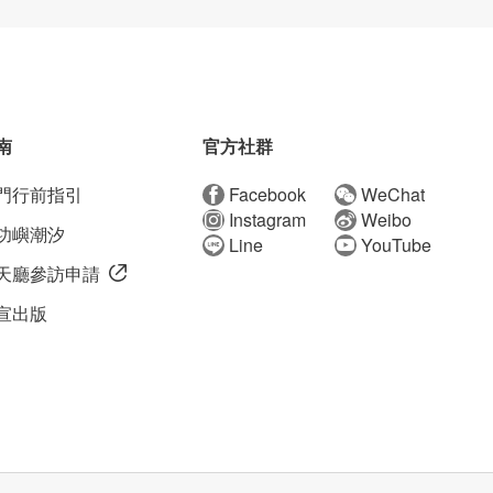
南
官方社群
門行前指引
Facebook
WeChat
Instagram
Weibo
功嶼潮汐
Line
YouTube
天廳參訪申請
宣出版