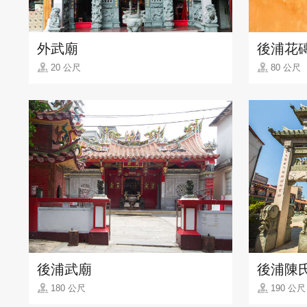
外武廟
後浦花
20 公尺
80 公尺
後浦武廟
後浦陳
180 公尺
190 公尺