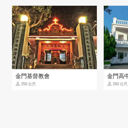
金門基督教會
金門高
250 公尺
260 公尺