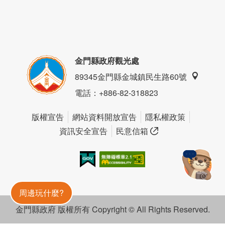
金門縣政府觀光處
89345金門縣金城鎮民生路60號
電話
：+886-82-318823
版權宣告
網站資料開放宣告
隱私權政策
資訊安全宣告
民意信箱
我的e政府
無障礙AA
金門旅遊神
周邊玩什麼?
金門縣政府 版權所有 Copyright © All Rights Reserved.