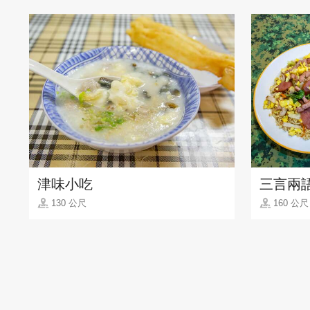
津味小吃
三言兩
130 公尺
160 公尺