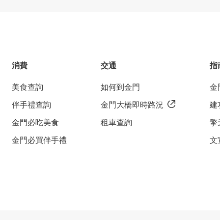
消費
交通
指
美食查詢
如何到金門
金
伴手禮查詢
金門大橋即時路況
建
金門必吃美食
租車查詢
擎
金門必買伴手禮
文