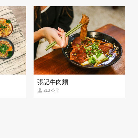
張記牛肉麵
210 公尺