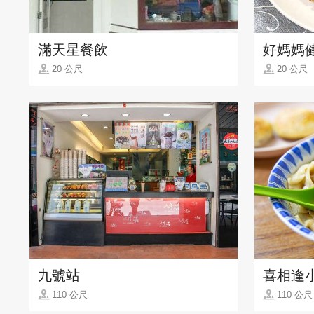
滿天星餐飲
好媽媽
20 公尺
20 公尺
九號站
喜相逢
110 公尺
110 公尺