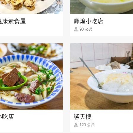
健康素食屋
輝煌小吃店
90 公尺
小吃店
談天樓
120 公尺