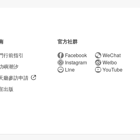
南
官方社群
門行前指引
Facebook
WeChat
Instagram
Weibo
功嶼潮汐
Line
YouTube
天廳參訪申請
宣出版