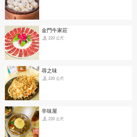
金門牛家莊
220 公尺
尋之味
220 公尺
辛味屋
220 公尺