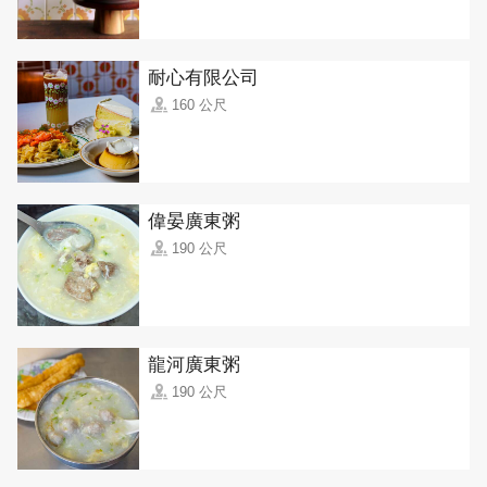
耐心有限公司
160 公尺
偉晏廣東粥
190 公尺
龍河廣東粥
190 公尺