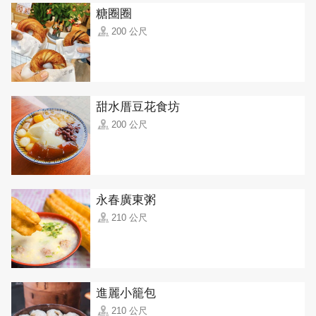
糖圈圈
200 公尺
甜水厝豆花食坊
200 公尺
永春廣東粥
210 公尺
進麗小籠包
210 公尺