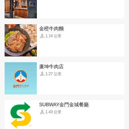
金橙牛肉麵
1.14 公里
廉坤牛肉店
1.27 公里
SUBWAY金門金城餐廳
1.43 公里