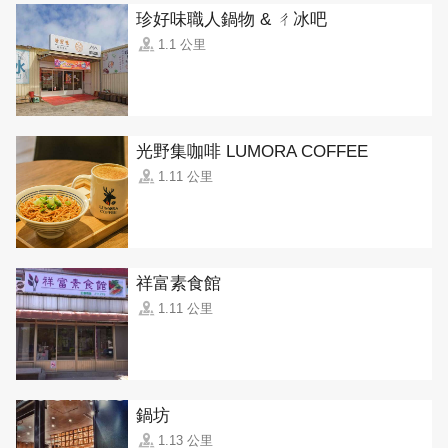
珍好味職人鍋物 & ㄔ冰吧
1.1 公里
光野集咖啡 LUMORA COFFEE
1.11 公里
祥富素食館
1.11 公里
鍋坊
1.13 公里