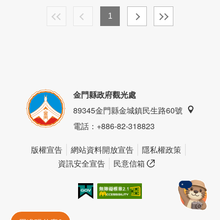
1
金門縣政府觀光處
89345金門縣金城鎮民生路60號
電話
：+886-82-318823
版權宣告
網站資料開放宣告
隱私權政策
資訊安全宣告
民意信箱
我的e政府
無障礙AA
金門旅遊神