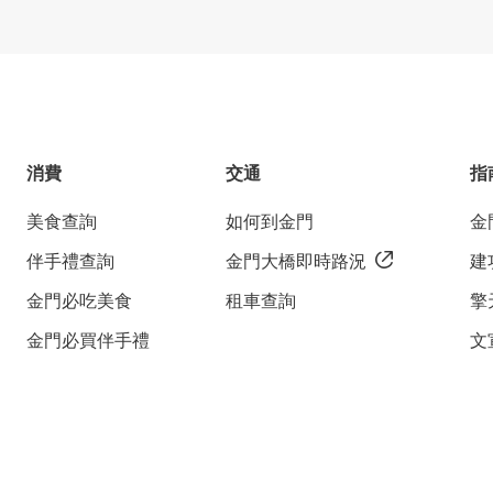
消費
交通
指
美食查詢
如何到金門
金
伴手禮查詢
金門大橋即時路況
建
金門必吃美食
租車查詢
擎
金門必買伴手禮
文