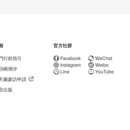
南
官方社群
門行前指引
Facebook
WeChat
Instagram
Weibo
功嶼潮汐
Line
YouTube
天廳參訪申請
宣出版