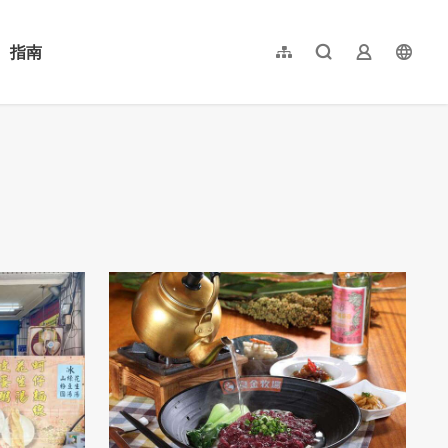
指南
網站導覽
全文檢索
業者登入
langu
简体中文
English
日本語
한국어