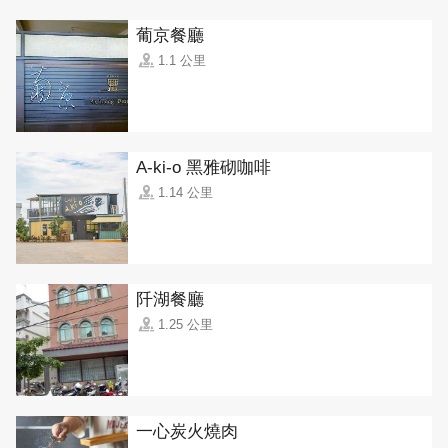
葡京餐廳
1.1 公里
A-ki-o 黑雅砌咖啡
1.14 公里
阡湖餐廳
1.25 公里
一心炭火燒肉