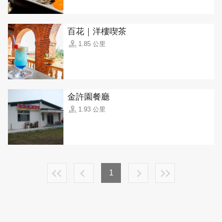
百花｜洋樓喫茶
1.85 公里
金許園餐廳
1.93 公里
1