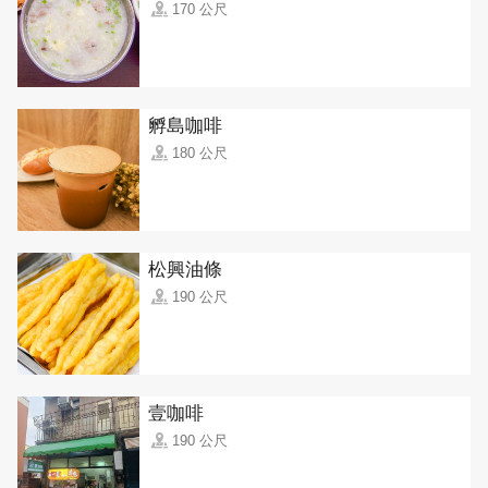
170 公尺
孵島咖啡
180 公尺
松興油條
190 公尺
壹咖啡
190 公尺