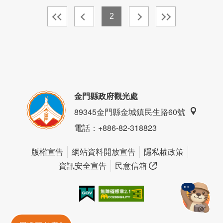
2
金門縣政府觀光處
89345金門縣金城鎮民生路60號
電話
：+886-82-318823
版權宣告
網站資料開放宣告
隱私權政策
資訊安全宣告
民意信箱
我的e政府
無障礙AA
金門旅遊神