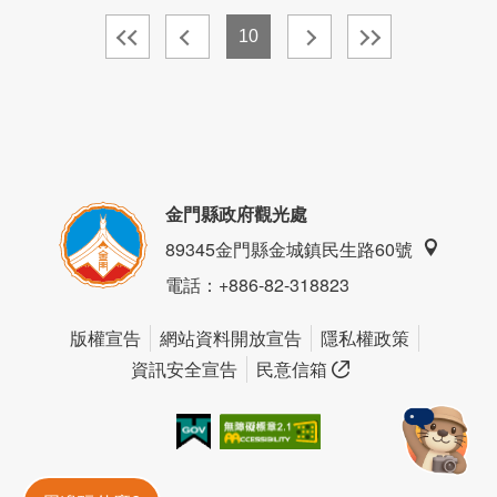
10
金門縣政府觀光處
89345金門縣金城鎮民生路60號
電話
：+886-82-318823
版權宣告
網站資料開放宣告
隱私權政策
資訊安全宣告
民意信箱
我的e政府
無障礙AA
金門旅遊神