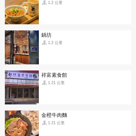
1.2 公里
鍋坊
1.2 公里
祥富素食館
1.21 公里
金橙牛肉麵
1.21 公里