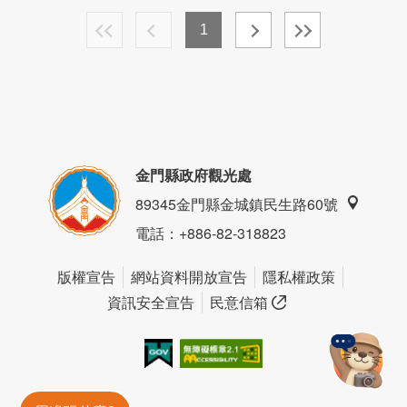
1
金門縣政府觀光處
89345金門縣金城鎮民生路60號
電話
：+886-82-318823
版權宣告
網站資料開放宣告
隱私權政策
資訊安全宣告
民意信箱
我的e政府
無障礙AA
金門旅遊神