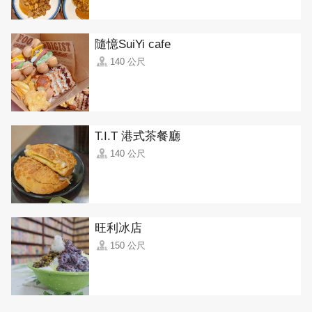
隨憶SuiYi cafe
140 公尺
T.I.T 港式茶餐廳
140 公尺
旺利冰店
150 公尺