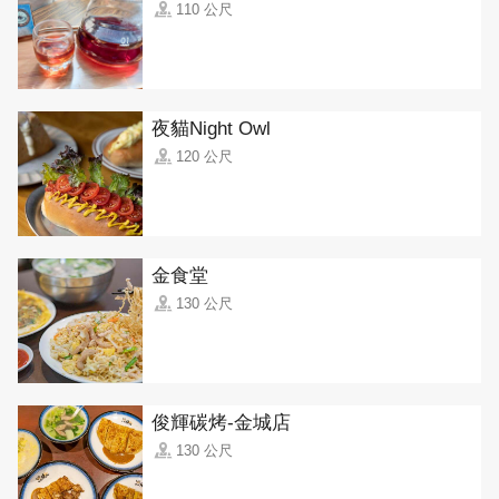
110 公尺
夜貓Night Owl
120 公尺
金食堂
130 公尺
俊輝碳烤-金城店
130 公尺