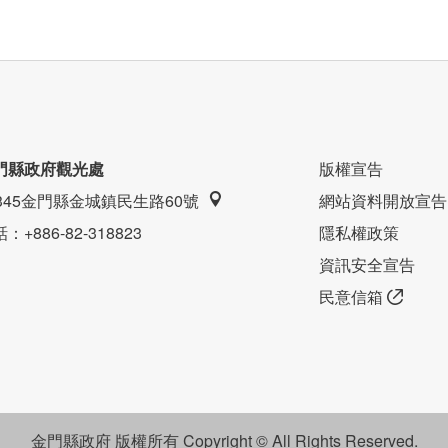
門縣政府觀光處
版權宣告
9345金門縣金城鎮民生路60號
網站資料開放宣告
話
：+886-82-318823
隱私權政策
資訊安全宣告
民意信箱
金門縣政府 版權所有 Copyright © All Rights Reserved.