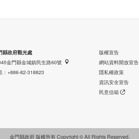
門縣政府觀光處
版權宣告
9345金門縣金城鎮民生路60號
網站資料開放宣告
話
：+886-82-318823
隱私權政策
資訊安全宣告
民意信箱
金門縣政府 版權所有 Copyright © All Rights Reserved.