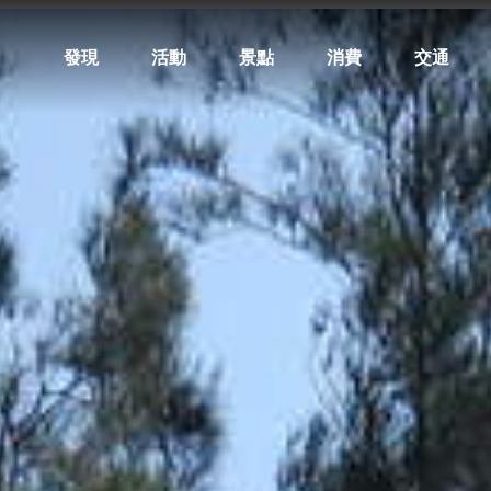
發現
活動
景點
消費
交通