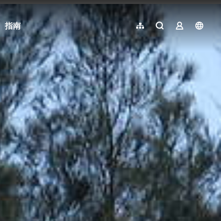
指南
網站導覽
全文檢索
業者登入
langu
简体中文
English
日本語
한국어