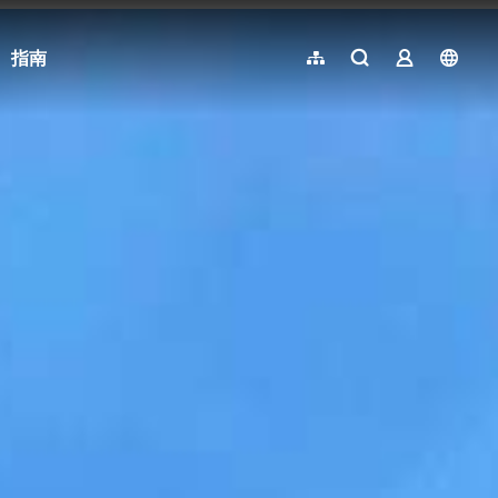
指南
網站導覽
全文檢索
業者登入
langu
简体中文
English
日本語
한국어