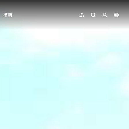
指南
網站導覽
全文檢索
業者登入
langu
简体中文
English
日本語
한국어