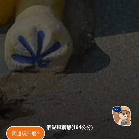
泗湖風獅爺(184公分)
金門旅遊神
周邊玩什麼?