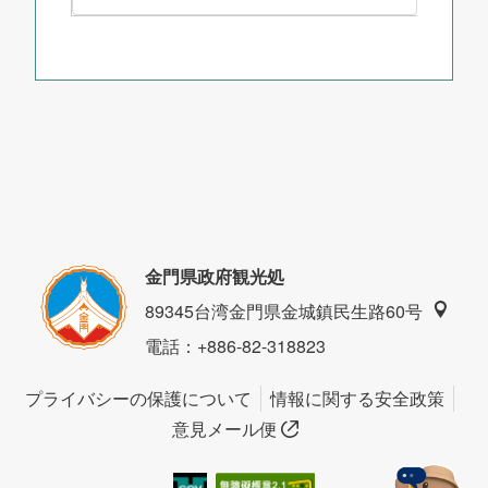
金門県政府観光処
89345台湾金門県金城鎮民生路60号
電話
：+886-82-318823
プライバシーの保護について
情報に関する安全政策
意見メール便