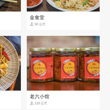
金食堂
50 公尺
老六小馆
110 公尺