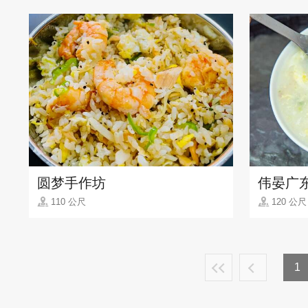
圆梦手作坊
伟晏广
110 公尺
120 公尺
1