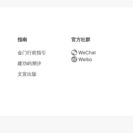
指南
官方社群
金门行前指引
WeChat
Weibo
建功屿潮汐
文宣出版