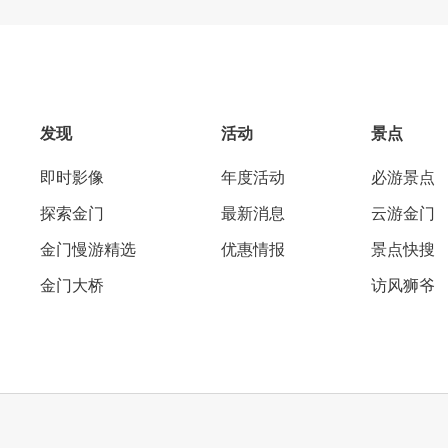
发现
活动
景点
即时影像
年度活动
必游景点
探索金门
最新消息
云游金门
金门慢游精选
优惠情报
景点快搜
金门大桥
访风狮爷