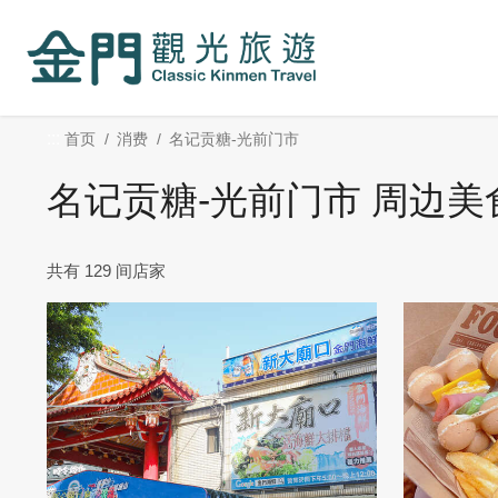
:::
跳
到
主
要
内
:::
首页
消费
名记贡糖-光前门市
容
区
名记贡糖-光前门市 周边美
块
共有 129 间店家