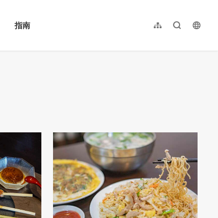
指南
网站导览
全文检索
langu
繁體中文
English
日本語
한국어