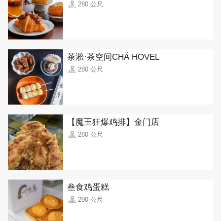
280 公尺
茶淞·茶空间CHÁ HOVEL
280 公尺
【魔王狂爆鸡排】金门店
280 公尺
叁食鸡蛋糕
290 公尺