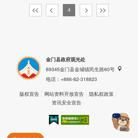
4
金门县政府观光处
89345金门县金城镇民生路60号
电话
：+886-82-318823
版权宣告
网站资料开放宣告
隐私权政策
资讯安全宣告
我的e政府
无障碍AA
金門旅遊神