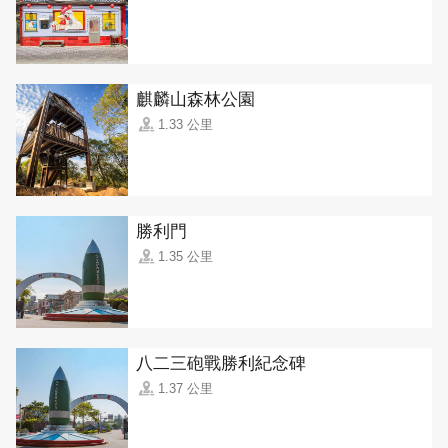
麒麟山森林公園
1.33 公里
勝利門
1.35 公里
八二三砲戰勝利紀念碑
1.37 公里