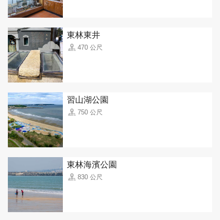
東林東井
470 公尺
習山湖公園
750 公尺
東林海濱公園
830 公尺