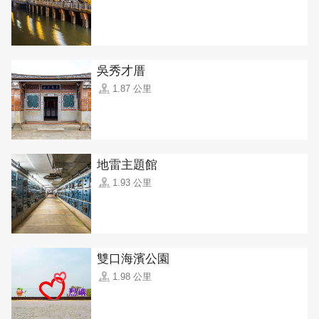
吳秀才厝
1.87 公里
地雷主題館
1.93 公里
雙口海濱公園
1.98 公里