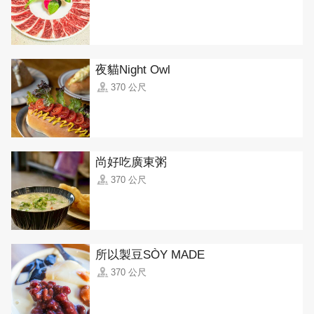
夜貓Night Owl
370 公尺
尚好吃廣東粥
370 公尺
所以製豆SÒY MADE
370 公尺