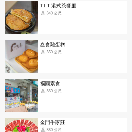
T.I.T 港式茶餐廳
340 公尺
叁食雞蛋糕
350 公尺
福圓素食
360 公尺
金門牛家莊
360 公尺