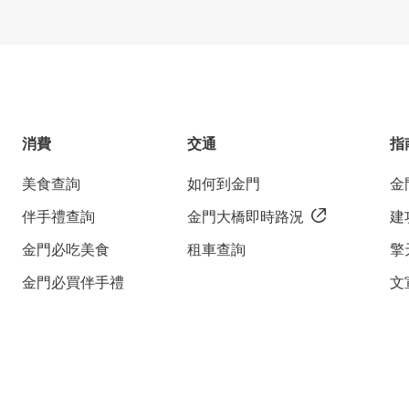
消費
交通
指
美食查詢
如何到金門
金
伴手禮查詢
金門大橋即時路況
建
金門必吃美食
租車查詢
擎
金門必買伴手禮
文