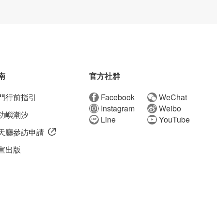
南
官方社群
門行前指引
Facebook
WeChat
Instagram
Weibo
功嶼潮汐
Line
YouTube
天廳參訪申請
宣出版