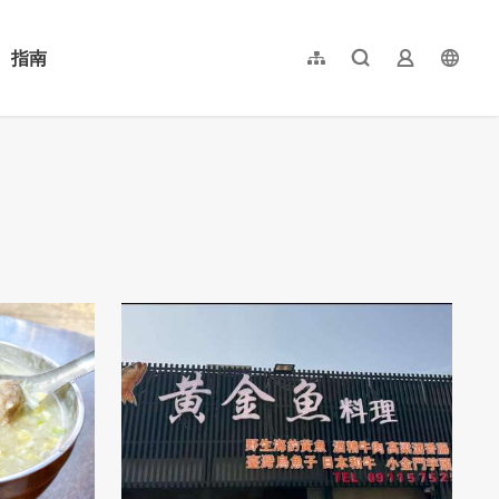
指南
網站導覽
全文檢索
業者登入
langu
简体中文
English
日本語
한국어